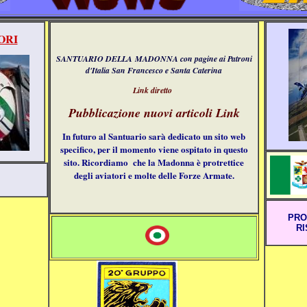
ORI
SANTUARIO DELLA MADONNA con pagine ai Patroni
d'Italia San Francesco e Santa Caterina
Link diretto
Pubblicazione nuovi articoli Link
In futuro al Santuario sarà dedicato un sito web
specifico, per il momento viene ospitato in questo
sito. Ricordiamo che la Madonna è protrettice
degli aviatori e molte delle Forze Armate.
PRO
RI