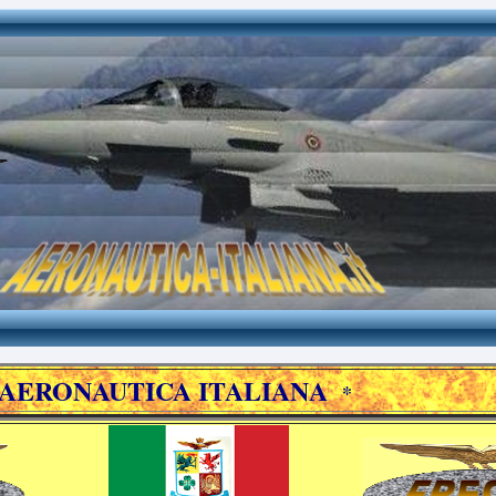
'AERONAUTICA ITALIANA
*