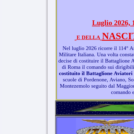
Luglio 202
NASCI
E DELLA
Nel luglio 2026 ricorre il 114° A
Militare Italiana. Una volta constat
decise di costituire il Battaglione
di Roma il comando sui dirigibili
costituito il Battaglione Aviatori
scuole di Pordenone, Aviano, So
Montezemolo seguito dal Maggiore 
comando e l