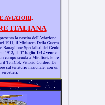
E AVIATORI,
RE ITALIANA
presenta la nascita dell'Aviazione
a nel 1911, il Ministero Della Guerra
te Battaglione Specialisti del Genio
no 1912, il
1° luglio 1912 venne
n campo scuola a Mirafiori, le tre
 il Ten.Col. Vittorio Cordero Di
e sul territorio nazionale, con un
 aerostieri.