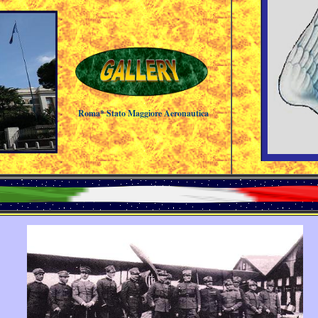
Roma*
Stato Maggiore Aeronautica