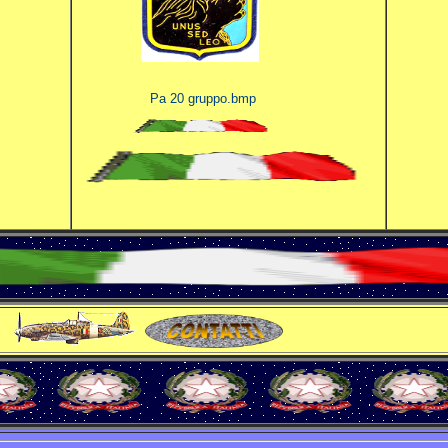
Pa 20 gruppo.bmp