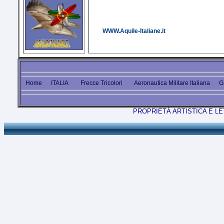
WWW.Aquile-Italiane.it
Home
ITALIA
Frecce Tricolori
Aeronautica Militare Italiana
G
PROPRIETÀ ARTISTICA E L