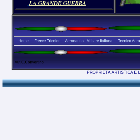
LA GRANDE GUERRA
Home
Frecce Tricolori
Aeronautica Militare Italiana
Tecnica Aer
Aut.C.Convertino
PROPRIETÀ ARTISTICA E 