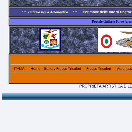
Galleria Regia Aeronautica
***
***
Per molte delle foto si ringr
Portale Gallerie Forze Arm
ITALIA
Home
Gallery Frecce Tricolori
Frecce Tricolori
Aeronauti
PROPRIETÀ ARTISTICA E L