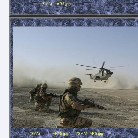
(SMA)
AR2.jpg
(SMA)
AR15.jpg
(SMA)
AR5.jpg