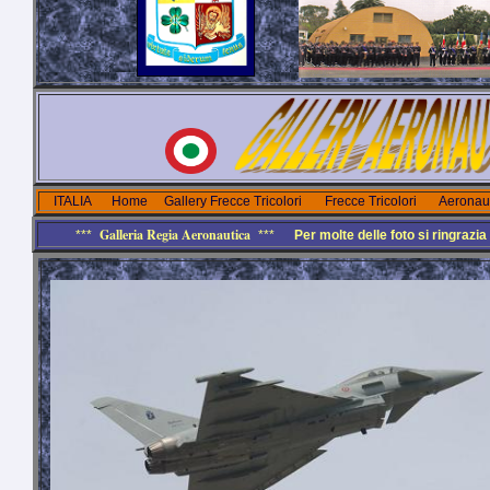
ITALIA
Home
Gallery Frecce Tricolori
Frecce Tricolori
Aeronaut
Galleria Regia Aeronautica
***
***
Per molte delle foto si ringraz