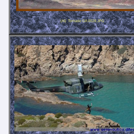
(AI)
Tornado GA 0028.JPG