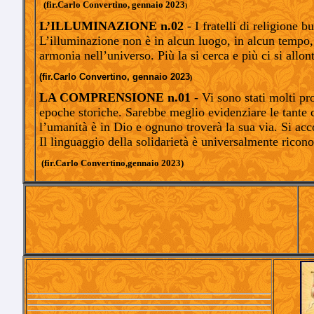
(fir.Carlo Convertino, gennaio 2023
)
L’ILLUMINAZIONE
n.02
- I fratelli di religione 
L’illuminazione non è in alcun luogo, in alcun tempo, 
armonia nell’universo. Più la si cerca e più ci si allon
(fir.Carlo Convertino, gennaio 2023
)
LA COMPRENSIONE
n.01
- Vi sono stati molti pr
epoche storiche. Sarebbe meglio evidenziare le tante c
l’umanità è in Dio e ognuno troverà la sua via. Si acco
Il linguaggio della solidarietà è universalmente ricon
(fir.Carlo Convertino,gennaio 2023)