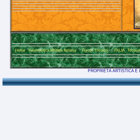
Home
Aeronautica Militare Italiana
Frecce Tricolori
ITALIA
Tecnic
PROPRIETÀ ARTISTICA E